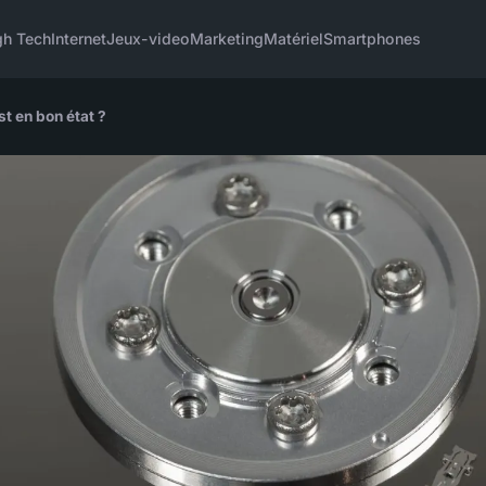
gh Tech
Internet
Jeux-video
Marketing
Matériel
Smartphones
t en bon état ?