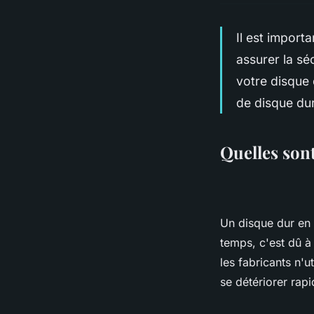
Il est import
assurer la sé
votre disque 
de disque dur
Quelles sont
Un disque dur en 
temps, c'est dû à
les fabricants n'
se détériorer rap