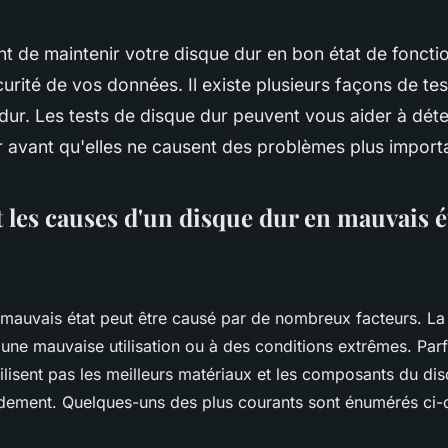
ant de maintenir votre disque dur en bon état de fonc
curité de vos données. Il existe plusieurs façons de test
dur. Les tests de disque dur peuvent vous aider à déte
 avant qu'elles ne causent des problèmes plus import
 les causes d'un disque dur en mauvais é
mauvais état peut être causé par de nombreux facteurs. La
 une mauvaise utilisation ou à des conditions extrêmes. Par
utilisent pas les meilleurs matériaux et les composants du d
idement. Quelques-uns des plus courants sont énumérés ci-