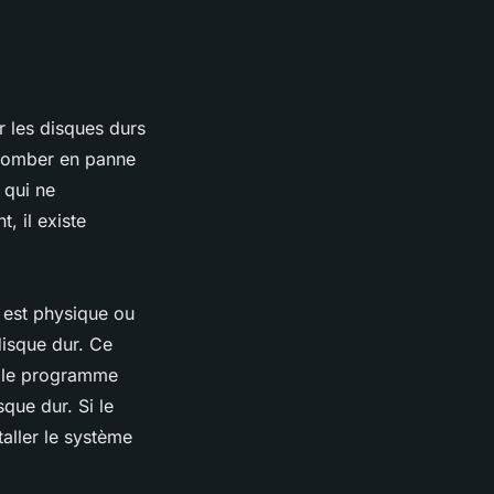
r les disques durs
 tomber en panne
 qui ne
, il existe
e est physique ou
disque dur. Ce
i le programme
que dur. Si le
aller le système