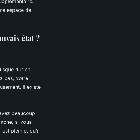
upplémentaire.
mme espace de
uvais état ?
 disque dur en
z pas, votre
sement, il existe
s avez beaucoup
anche, si vous
est plein et qu'il