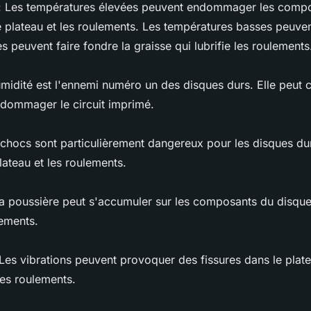
 : Les températures élevées peuvent endommager les comp
 plateau et les roulements. Les températures basses peuven
s peuvent faire fondre la graisse qui lubrifie les roulements
humidité est l'ennemi numéro un des disques durs. Elle peut 
dommager le circuit imprimé.
 chocs sont particulièrement dangereux pour les disques dur
ateau et les roulements.
La poussière peut s'accumuler sur les composants du disqu
ements.
: Les vibrations peuvent provoquer des fissures dans le plat
es roulements.