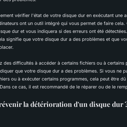
ment vérifier l'état de votre disque dur en exécutant une 
inateurs ont un outil intégré qui vous permet de faire cela. 
sque dur et vous indiquera si des erreurs ont été détectées.
ela signifie que votre disque dur a des problèmes et que vo
placer.
z des difficultés à accéder à certains fichiers ou à certain
diquer que votre disque dur a des problèmes. Si vous ne p
ichiers ou à exécuter certains programmes, cela peut être dû
 Dans ce cas, il est recommandé de le réparer ou de le remp
venir la détérioration d'un disque dur 