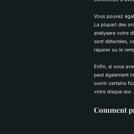
Vous pouvez égale
La plupart des ord
analysera votre di
sont détectées, c
réparer ou le rem
Enfin, si vous ave
peut également in
ouvrir certains f
votre disque dur.
Comment pré