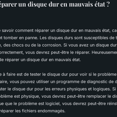
arer un disque dur en mauvais état ?
de savoir comment réparer un disque dur en mauvais état, ca
nt tomber en panne. Les disques durs sont susceptibles de
e, des chocs ou de la corrosion. Si vous avez un disque dur
orrectement, vous devrez peut-être le réparer. Heureusement
e réparer un disque dur en mauvais état.
 à faire est de tester le disque dur pour voir si le problèm
 faire, vous pouvez utiliser un programme de diagnostic de 
er le disque dur pour les erreurs physiques et logiques. S
oblème est physique, vous devrez peut-être remplacer le dis
 que le problème est logiciel, vous devrez peut-être réinst
 réparer les fichiers endommagés.