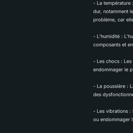
- La température
dur, notamment le
problème, car elle
- L'humidité : L'
composants et en
- Les chocs : Les
endommager le pl
- La poussière : 
des dysfonctionn
- Les vibrations 
ou endommager l