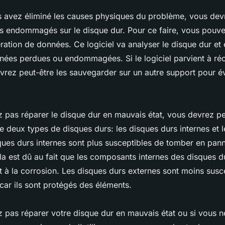
s avez éliminé les causes physiques du problème, vous dev
ers endommagés sur le disque dur. Pour ce faire, vous pouvez
ération de données. Ce logiciel va analyser le disque dur et
nées perdues ou endommagées. Si le logiciel parvient à réc
rez peut-être les sauvegarder sur un autre support pour év
 pas réparer le disque dur en mauvais état, vous devrez pe
te deux types de disques durs: les disques durs internes et 
ques durs internes sont plus susceptibles de tomber en pan
la est dû au fait que les composants internes des disques 
t à la corrosion. Les disques durs externes sont moins susc
ar ils sont protégés des éléments.
 pas réparer votre disque dur en mauvais état ou si vous n