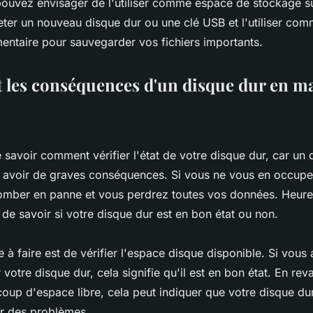
pouvez envisager de l'utiliser comme espace de stockage s
ter un nouveau disque dur ou une clé USB et l'utiliser co
ntaire pour sauvegarder vos fichiers importants.
t les conséquences d'un disque dur en ma
e savoir comment vérifier l'état de votre disque dur, car un
t avoir de graves conséquences. Si vous ne vous en occupe
omber en panne et vous perdrez toutes vos données. Heureu
e savoir si votre disque dur est en bon état ou non.
 à faire est de vérifier l'espace disque disponible. Si vou
 votre disque dur, cela signifie qu'il est en bon état. En rev
oup d'espace libre, cela peut indiquer que votre disque dur 
r des problèmes.