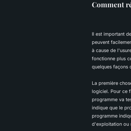
Comment rép
Il est important 
peuvent facileme
à cause de l'usur
fonctionne plus c
quelques façons d
La première chose
logiciel. Pour ce
programme va test
indique que le pr
programme indique
d'exploitation ou