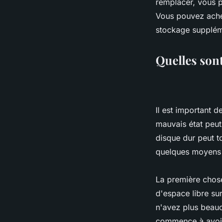
remplacer, vous 
Vous pouvez ache
stockage suppléme
Quelles son
Il est important d
mauvais état peu
disque dur peut t
quelques moyens d
La première chose
d'espace libre sur
n'avez plus beauc
commence à avoi