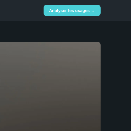
Analyser les usages →