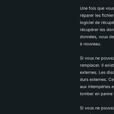
Une fois que vou
réparer les fichi
logiciel de récup
récupérer les don
données, vous dev
à nouveau.
Si vous ne pouvez
remplacer. Il exis
externes. Les dis
durs externes. Ce
aux intempéries e
tomber en panne c
Si vous ne pouvez