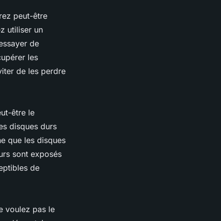
rez peut-être
 utiliser un
 essayer de
upérer les
iter de les perdre
ut-être le
les disques durs
ne que les disques
durs sont exposés
eptibles de
e voulez pas le