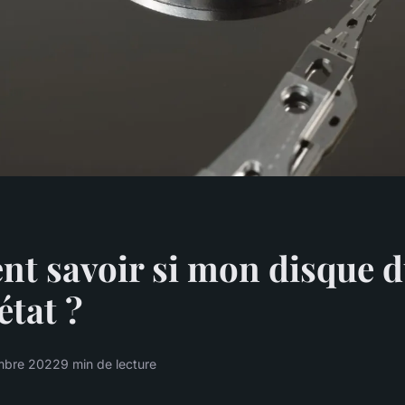
 savoir si mon disque d
état ?
mbre 2022
9 min de lecture