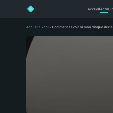
Accueil
Actu
Hi
Accueil
›
Actu
›
Comment savoir si mon disque dur es